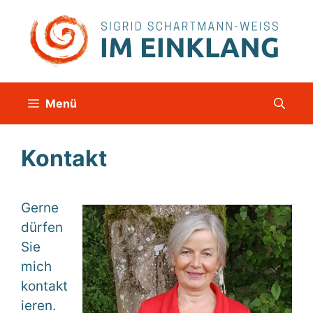
Zum
Inhalt
springen
Menü
Kontakt
Gerne
dürfen
Sie
mich
kontakt
ieren.