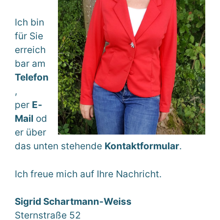
Ich bin
für Sie
erreich
bar am
Telefon
,
per
E‑
Mail
od
er über
das unten stehende
Kontaktformular
.
Ich freue mich auf Ihre Nachricht.
Sigrid Schartmann-Weiss
Sternstraße 52